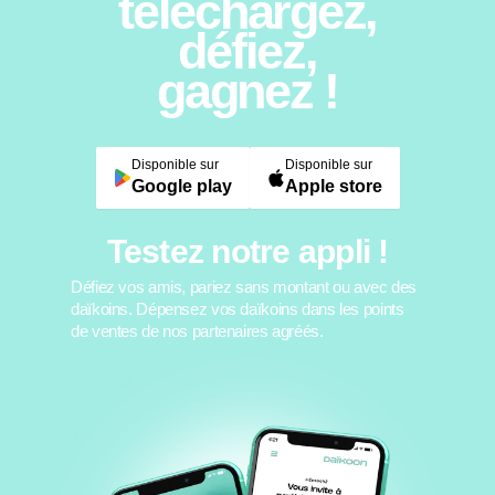
téléchargez,
défiez,
gagnez !
Disponible sur
Disponible sur
Google play
Apple store
Testez notre appli !
Défiez vos amis, pariez sans montant ou avec des
daïkoins. Dépensez vos daïkoins dans les points
de ventes de nos partenaires agréés.